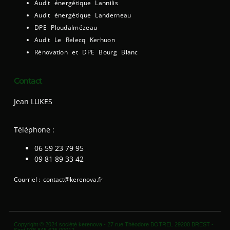
Audit énergétique Lannilis
Audit énergétique Landerneau
DPE Ploudalmézeau
Audit Le Relecq Kerhuon
Rénovation et DPE Bourg Blanc
Contact
Jean LUKES
Téléphone :
06 59 23 79 95
09 81 89 33 42
Courriel : contact@kerenova.fr
Copyright © 2024 société kerenova - 27 rue Théodore BOTREL 29200 BREST -