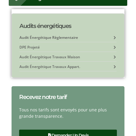
Audits énergétiques
Audit Énergétique Règlementaire
DPE Projeté
Audit Énergétique Travaux Maison
Audit Énergétique Travaux Appart.
Recevez notre tarif
Tous nos tarifs sont envoyés pour une plus
grande transparence.
Demandez Un Devis