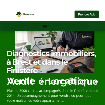
Prendre Rdv
Diagnostics immobiliers,
à Brest et dans le
Finistère
Vente • Location • Audit énergétique
Plus de 5000 clients accompagnés dans le Finistère depuis
2014. Un accompagnement pour vendre ou pour louer
votre maison ou votre appartement.