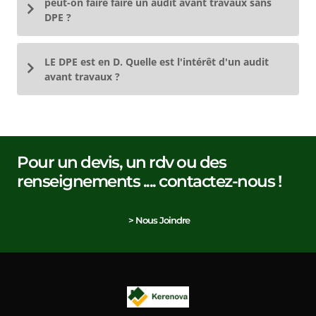
peut-on faire faire un audit avant travaux sans
DPE ?
LE DPE est en D. Quelle est l'intérêt d'un audit
avant travaux ?
Pour un devis, un rdv ou des
renseignements .... contactez-nous !
> Nous Joindre